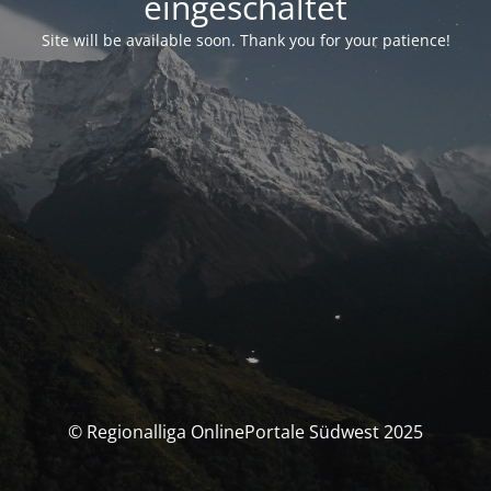
eingeschaltet
Site will be available soon. Thank you for your patience!
© Regionalliga OnlinePortale Südwest 2025