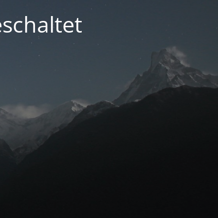
schaltet