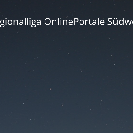
gionalliga OnlinePortale Südw