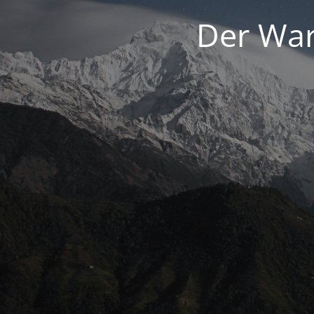
Der War