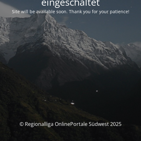
eingeschaltet
Site will be available soon. Thank you for your patience!
© Regionalliga OnlinePortale Südwest 2025