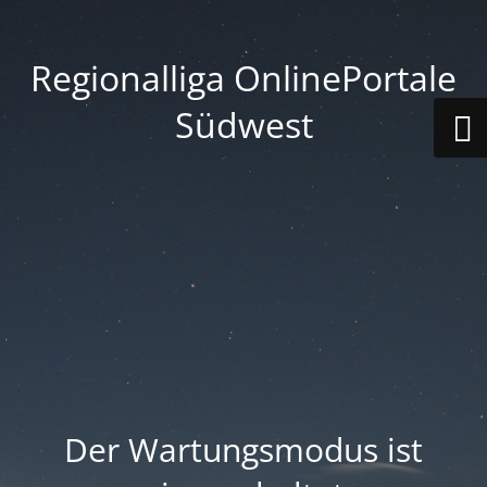
Regionalliga OnlinePortale
Südwest
Der Wartungsmodus ist