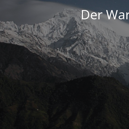
Der War