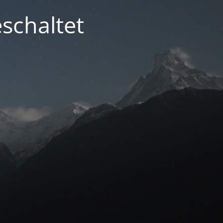
schaltet