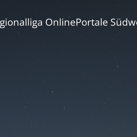
gionalliga OnlinePortale Südw