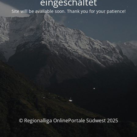
eingeschaltet
Site will be available soon. Thank you for your patience!
© Regionalliga OnlinePortale Südwest 2025