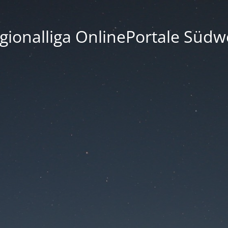
gionalliga OnlinePortale Südw