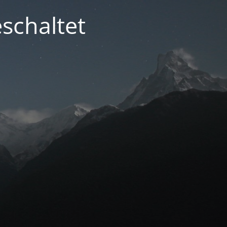
schaltet