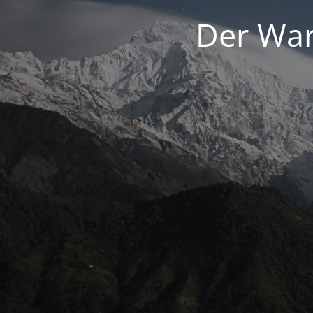
Der War