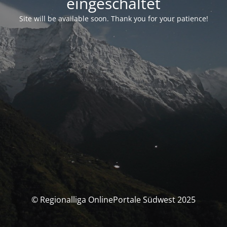
eingeschaltet
Site will be available soon. Thank you for your patience!
© Regionalliga OnlinePortale Südwest 2025