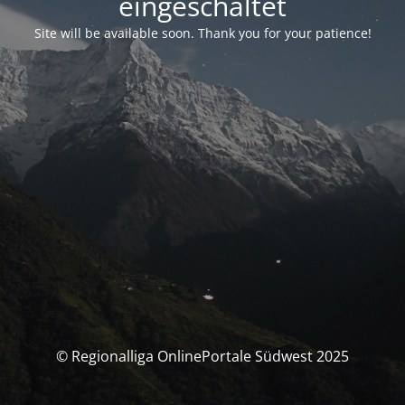
eingeschaltet
Site will be available soon. Thank you for your patience!
© Regionalliga OnlinePortale Südwest 2025