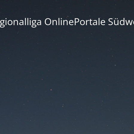
gionalliga OnlinePortale Südw