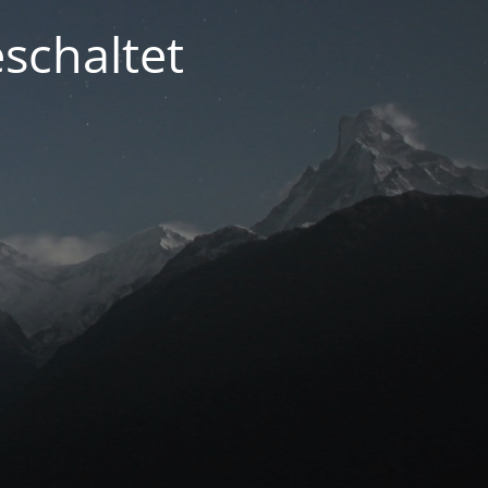
schaltet