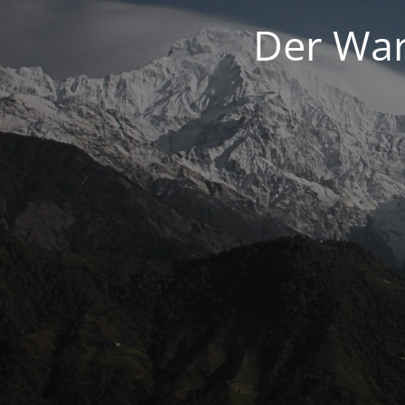
Der War