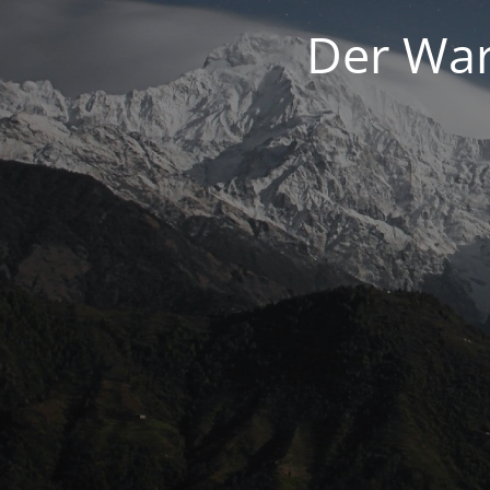
Der War