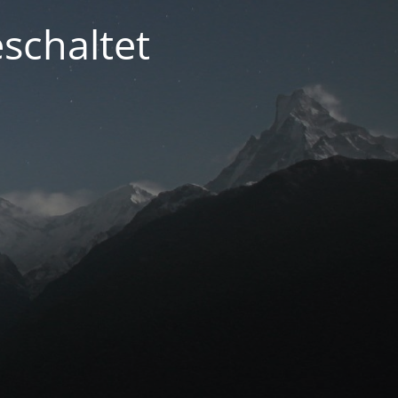
schaltet