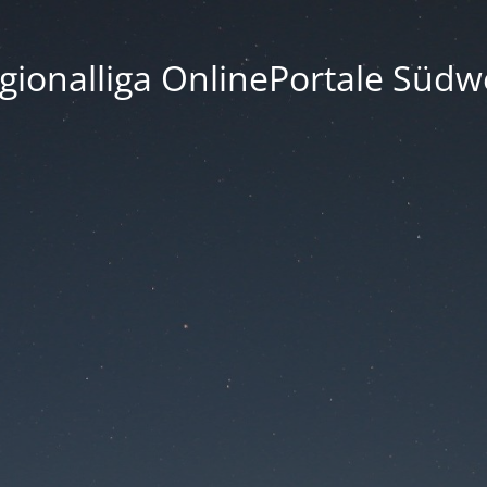
gionalliga OnlinePortale Südw