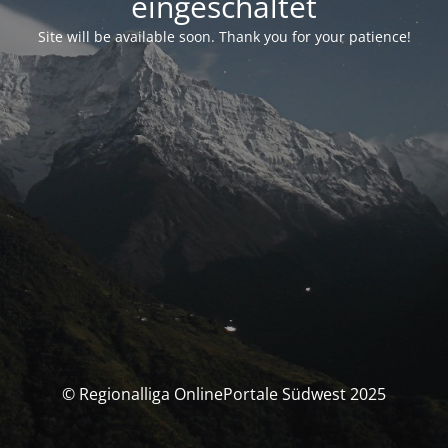
eingeschaltet
Site will be available soon. Thank you for your patience!
© Regionalliga OnlinePortale Südwest 2025