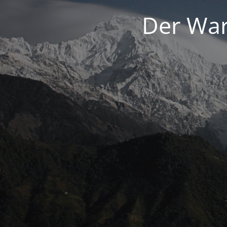
Der War