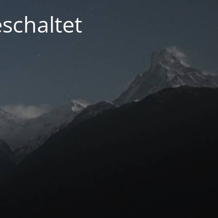
schaltet