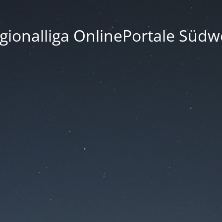
gionalliga OnlinePortale Südw