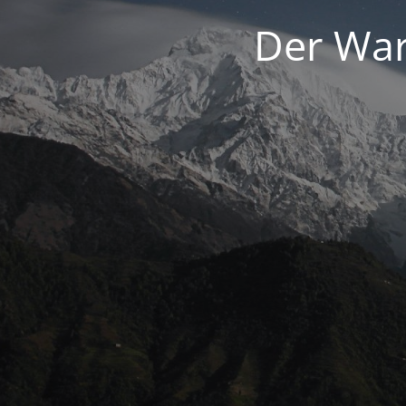
Der War