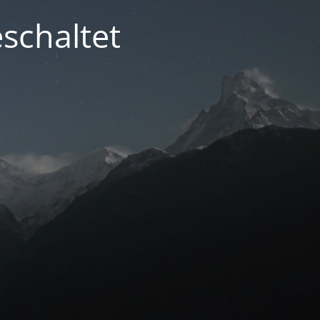
schaltet