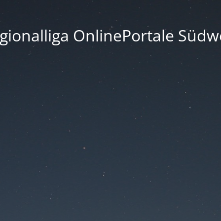
gionalliga OnlinePortale Südw