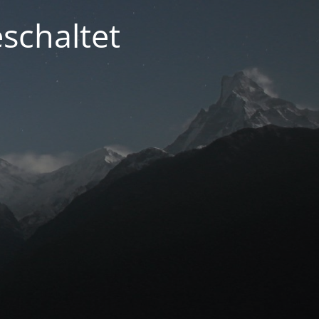
schaltet