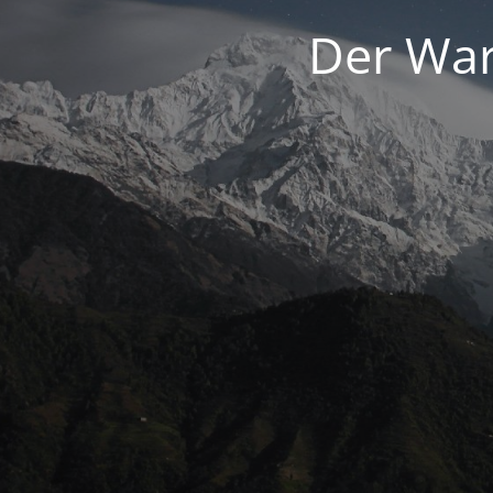
Der War