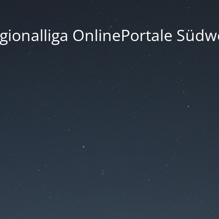
gionalliga OnlinePortale Südw