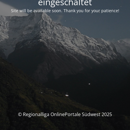
eingeschaltet
Site will be available soon. Thank you for your patience!
© Regionalliga OnlinePortale Südwest 2025