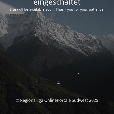
eingeschaltet
Site will be available soon. Thank you for your patience!
© Regionalliga OnlinePortale Südwest 2025