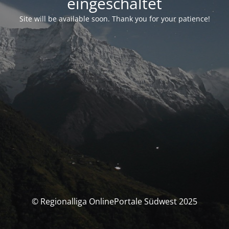
eingeschaltet
Site will be available soon. Thank you for your patience!
© Regionalliga OnlinePortale Südwest 2025