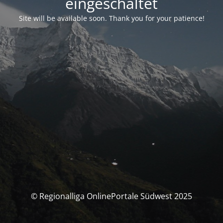
eingeschaltet
Site will be available soon. Thank you for your patience!
© Regionalliga OnlinePortale Südwest 2025