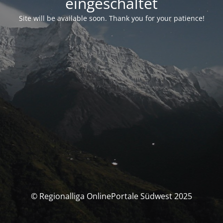
eingeschaltet
Site will be available soon. Thank you for your patience!
© Regionalliga OnlinePortale Südwest 2025