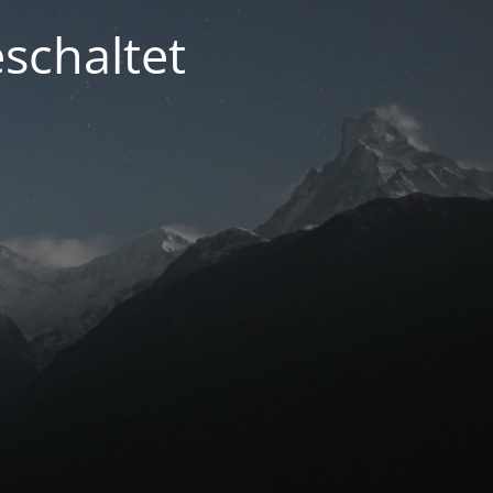
schaltet