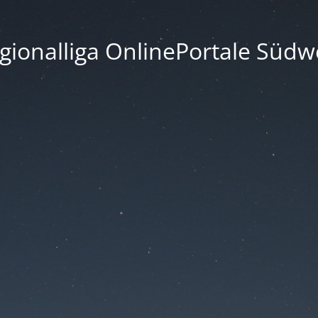
gionalliga OnlinePortale Südw