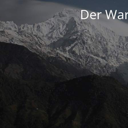
Der War