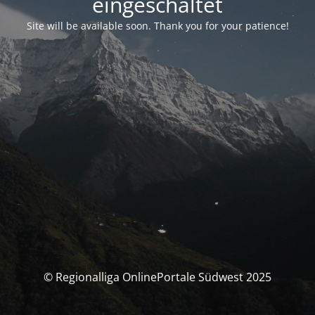
eingeschaltet
Site will be available soon. Thank you for your patience!
© Regionalliga OnlinePortale Südwest 2025