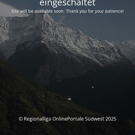
eingeschaltet
Site will be available soon. Thank you for your patience!
© Regionalliga OnlinePortale Südwest 2025