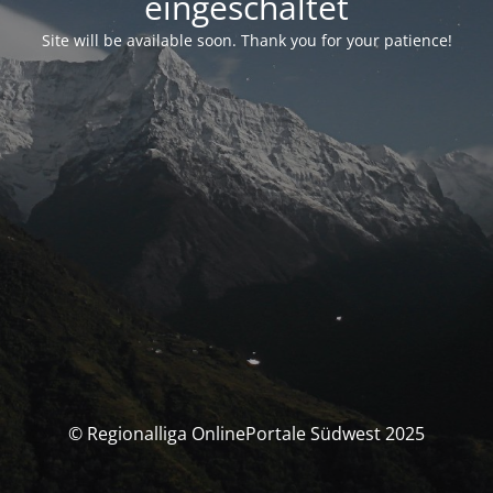
eingeschaltet
Site will be available soon. Thank you for your patience!
© Regionalliga OnlinePortale Südwest 2025