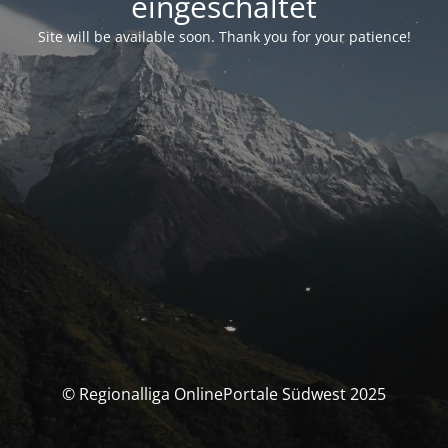
eingeschaltet
Site will be available soon. Thank you for your patience!
© Regionalliga OnlinePortale Südwest 2025