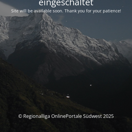
eingeschaltet
Site will be available soon. Thank you for your patience!
© Regionalliga OnlinePortale Südwest 2025