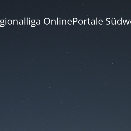
gionalliga OnlinePortale Südw