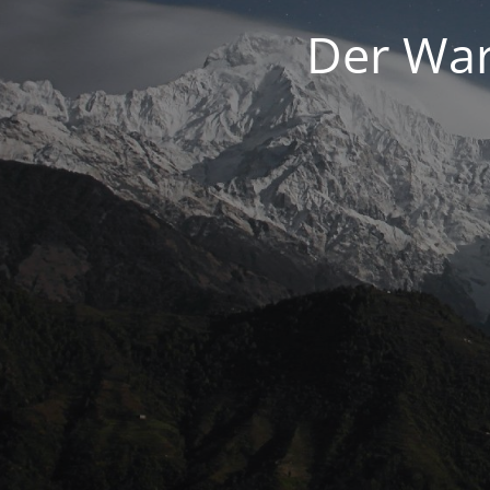
Der War