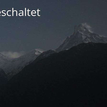
schaltet