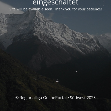
eingeschaltet
Site will be available soon. Thank you for your patience!
© Regionalliga OnlinePortale Südwest 2025