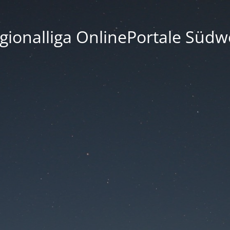
gionalliga OnlinePortale Südw