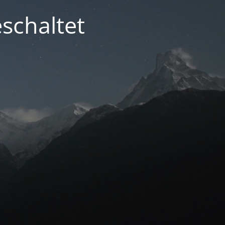
schaltet