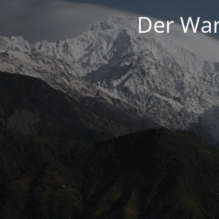
Der War