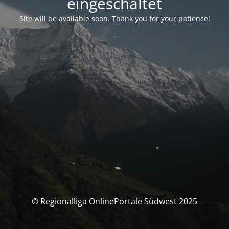
eingeschaltet
Site will be available soon. Thank you for your patience!
© Regionalliga OnlinePortale Südwest 2025