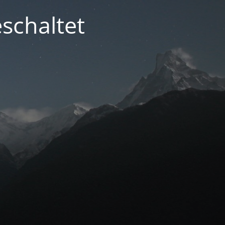
schaltet