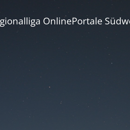
gionalliga OnlinePortale Südw