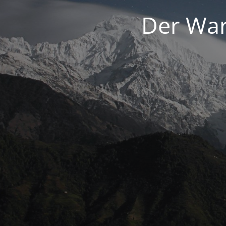
Der War