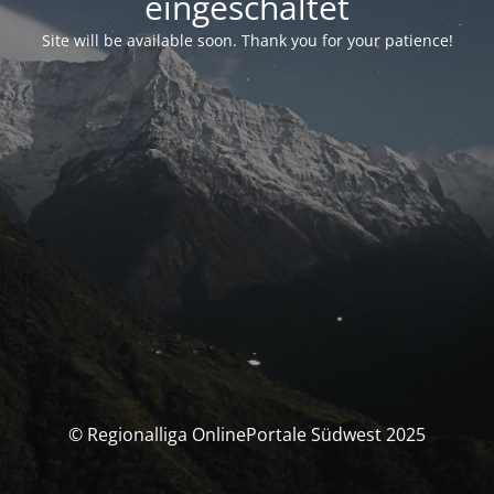
eingeschaltet
Site will be available soon. Thank you for your patience!
© Regionalliga OnlinePortale Südwest 2025