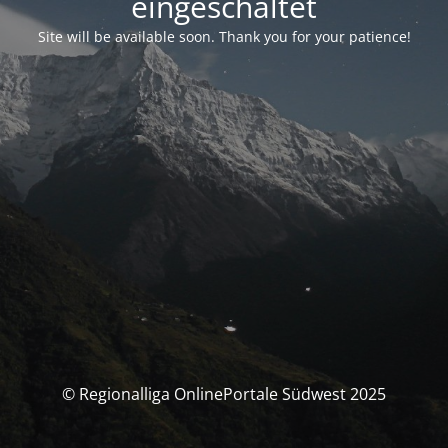
eingeschaltet
Site will be available soon. Thank you for your patience!
© Regionalliga OnlinePortale Südwest 2025