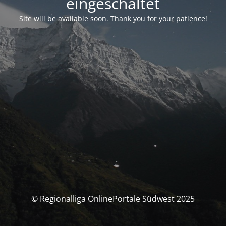
eingeschaltet
Site will be available soon. Thank you for your patience!
© Regionalliga OnlinePortale Südwest 2025