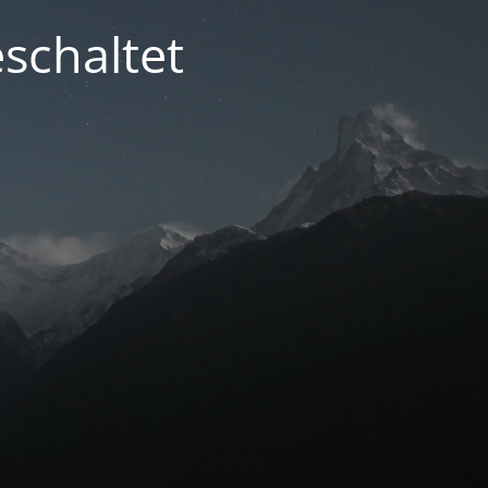
schaltet