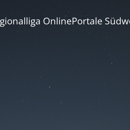
gionalliga OnlinePortale Südw