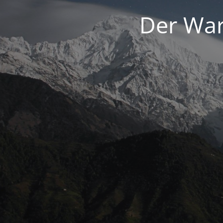
Der War