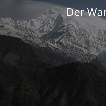
Der War