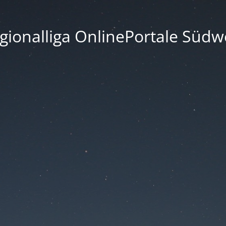
gionalliga OnlinePortale Südw