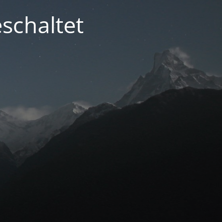
schaltet