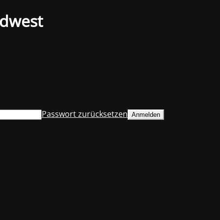
üdwest
Passwort zurücksetzen