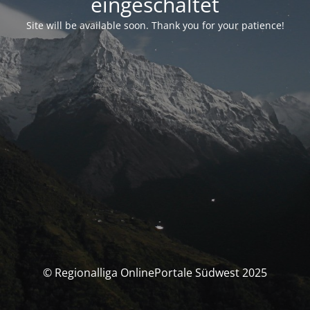
eingeschaltet
Site will be available soon. Thank you for your patience!
© Regionalliga OnlinePortale Südwest 2025