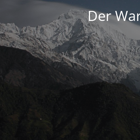
Der War