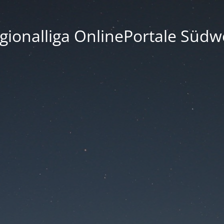
gionalliga OnlinePortale Südw