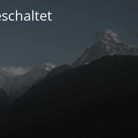
schaltet