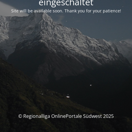
eingeschaltet
Site will be available soon. Thank you for your patience!
© Regionalliga OnlinePortale Südwest 2025